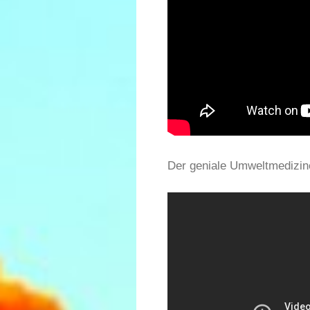
Der geniale Umweltmedizine