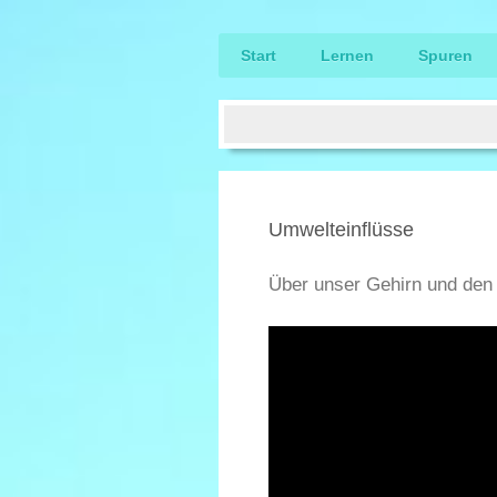
Start
Lernen
Spuren
Umwelteinflüsse
Über unser Gehirn und den 