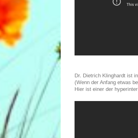
Dr. Dietrich Klinghardt ist
(Wenn der Anfang etwas befr
Hier ist einer der hyperinte