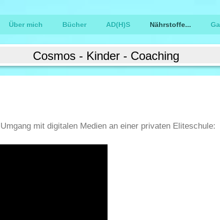
Über mich
Bücher
AD(H)S
Nährstoffe...
Ga
Cosmos - Kinder - Coaching
Umgang mit digitalen Medien an einer privaten Eliteschule: