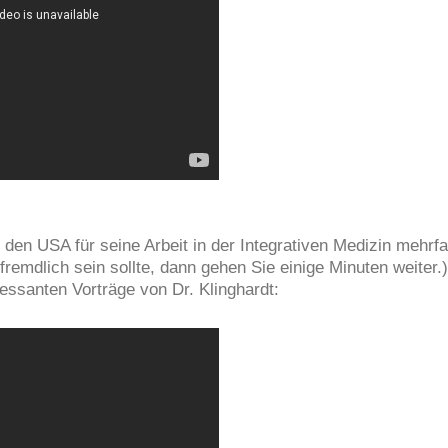
 in den USA für seine Arbeit in der Integrativen Medizin meh
emdlich sein sollte, dann gehen Sie einige Minuten weiter.)
ressanten Vorträge von Dr. Klinghardt: